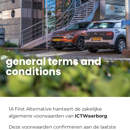
general terms and
conditions
1A First Alternative hanteert de zakelijke
algemene voorwaarden van
ICTWaarborg
.
Deze voorwaarden confirmeren aan de laatste