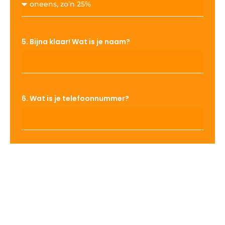
5. Bijna klaar! Wat is je naam?
6. Wat is je telefoonnummer?
7. Wat is je mailadres?
VERZEND